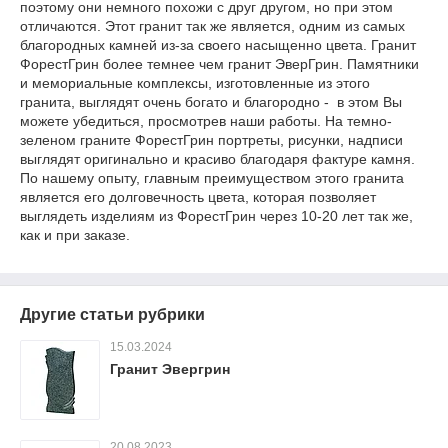
поэтому они немного похожи с друг другом, но при этом
отличаются. Этот гранит так же является, одним из самых
благородных камней из-за своего насыщенно цвета. Гранит
ФорестГрин более темнее чем гранит ЭверГрин. Памятники
и мемориальные комплексы, изготовленные из этого
гранита, выглядят очень богато и благородно - в этом Вы
можете убедиться, просмотрев наши работы. На темно-
зеленом граните ФорестГрин портреты, рисунки, надписи
выглядят оригинально и красиво благодаря фактуре камня.
По нашему опыту, главным преимуществом этого гранита
является его долговечность цвета, которая позволяет
выглядеть изделиям из ФорестГрин через 10-20 лет так же,
как и при заказе.
Другие статьи рубрики
15.03.2024
Гранит Эвергрин
20.08.2023