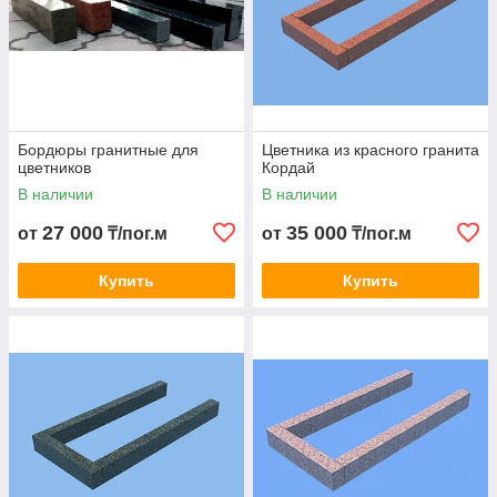
Бордюры гранитные для
Цветника из красного гранита
цветников
Кордай
В наличии
В наличии
27 000
35 000
от
₸/пог.м
от
₸/пог.м
Купить
Купить