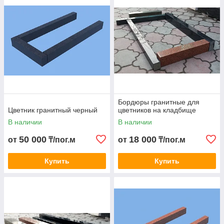
Бордюры гранитные для
Цветник гранитный черный
цветников на кладбище
В наличии
В наличии
50 000
18 000
от
₸/пог.м
от
₸/пог.м
Купить
Купить