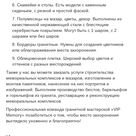
Скамейки и столы. Есть модели с каменным
сиденьем, с резной и простой фаской.
Полумесяцы на мазар, цветы, декор. Выполнены из
качественной нержавеющей стали с блестящим
серебристым покрытием. Могут быть с 1 шаром, с 2
шарами или без шаров.
Бордюры гранитные. Нужны для создания цветников
или облагораживания места захоронения.
Облицовочная плитка. Широкий выбор цветов и
оттенков с разных месторождений.
Также у нас вы можете заказать услуги строительства
мемориальных комплексов и мазаров, изготовление и
монтаж памятников, нанесение на них портретов и
изображений. Выполним производство бюстов, барельефов
и горельефов из гранита, реставрацию и реконструкцию
мемориальных комплексов.
Профессиональная команда гранитной мастерской «VIP
Memory» позаботиться о том, чтобы место захоронения
выглядело ухоженно и благоприятно!