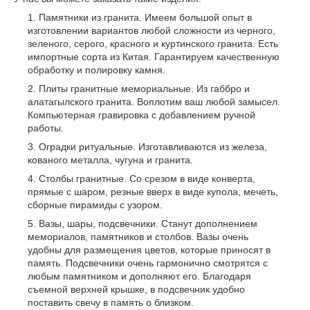
Памятники из гранита. Имеем большой опыт в
изготовлении вариантов любой сложности из черного,
зеленого, серого, красного и куртинского гранита. Есть
импортные сорта из Китая. Гарантируем качественную
обработку и полировку камня.
Плиты гранитные мемориальные. Из габбро и
алатагылского гранита. Воплотим ваш любой замысел.
Компьютерная гравировка с добавлением ручной
работы.
Оградки ритуальные. Изготавливаются из железа,
кованого металла, чугуна и гранита.
Столбы гранитные. Со срезом в виде конверта,
прямые с шаром, резные вверх в виде купола, мечеть,
сборные пирамиды с узором.
Вазы, шары, подсвечники. Станут дополнением
мемориалов, памятников и столбов. Вазы очень
удобны для размещения цветов, которые приносят в
память. Подсвечники очень гармонично смотрятся с
любым памятником и дополняют его. Благодаря
съемной верхней крышке, в подсвечник удобно
поставить свечу в память о близком.