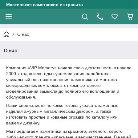
Мастерская памятников из гранита
О нас
О нас
Компания «VIP Memory» начала свою деятельность в начале
2000-х годов и за годы существования наработала
уникальный опыт изготовления памятников и монтажа
мемориальных комплексов: от компьютерного
моделирования замысла до полного его воплощения и
обслуживания.
Наши специалисты по ковке готовы украсить каменные
изделия ажурным металлическим декором, а также
изготовить простые и кованые оградки по каталогу или
вашему дизайну.
Мы предлагаем памятники из красного, зеленого, серого
либо черного гранита - красивые и величественные. В нашей