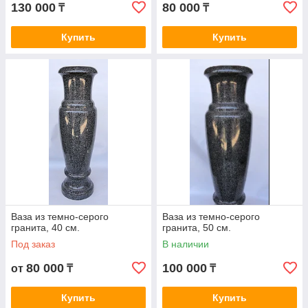
130 000
80 000
₸
₸
Купить
Купить
Ваза из темно-серого
Ваза из темно-серого
гранита, 40 см.
гранита, 50 см.
Под заказ
В наличии
80 000
100 000
от
₸
₸
Купить
Купить