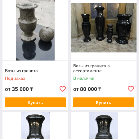
облагораживания мест захоронения.
Вазы из гранита в
Вазы из гранита
ассортименте
Под заказ
В наличии
35 000
80 000
от
₸
от
₸
Купить
Купить