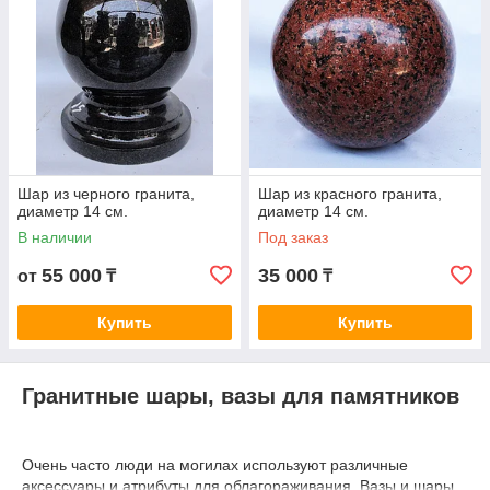
Шар из черного гранита,
Шар из красного гранита,
диаметр 14 см.
диаметр 14 см.
В наличии
Под заказ
55 000
35 000
от
₸
₸
Купить
Купить
Гранитные шары, вазы для памятников
Очень часто люди на могилах используют различные
аксессуары и атрибуты для облагораживания. Вазы и шары