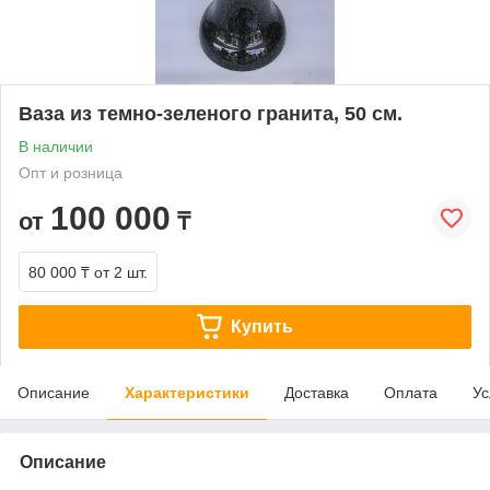
Ваза из темно-зеленого гранита, 50 см.
В наличии
Опт и розница
100 000
от
₸
80 000 ₸
от 2 шт.
Купить
Описание
Характеристики
Доставка
Оплата
Ус
Описание