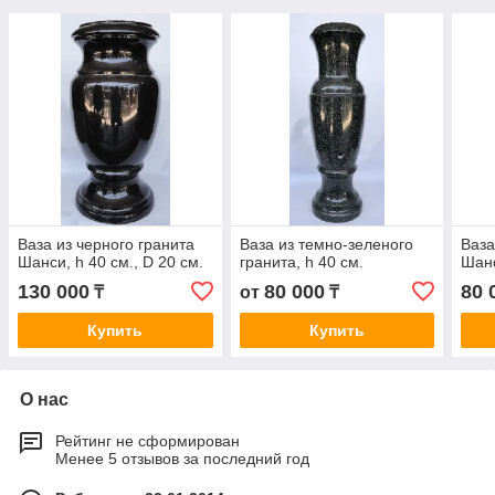
Ваза из черного гранита
Ваза из темно-зеленого
Ваза
Шанси, h 40 см., D 20 см.
гранита, h 40 см.
Шанс
130 000
80 000
80 
₸
от
₸
Купить
Купить
О нас
Рейтинг не сформирован
Менее 5 отзывов за последний год