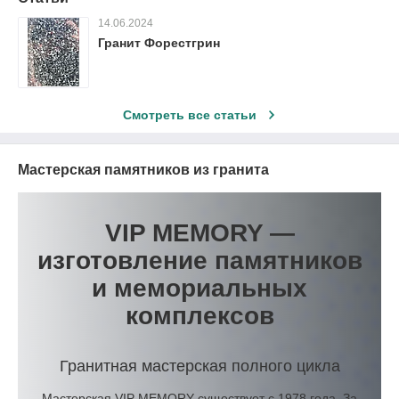
14.06.2024
Гранит Форестгрин
Смотреть все статьи
Мастерская памятников из гранита
VIP MEMORY —
изготовление памятников
и мемориальных
комплексов
Гранитная мастерская полного цикла
Мастерская VIP MEMORY существует с 1978 года. За