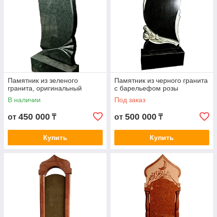
Памятник из зеленого
Памятник из черного гранита
гранита, оригинальный
с барельефом розы
В наличии
Под заказ
450 000
500 000
от
₸
от
₸
Купить
Купить