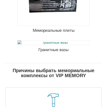
Мемориальные плиты
тивного
 любой
же в ней
еты. В
ать через
Гранитные вазы
Причины выбрать мемориальные
комплексы от VIP MEMORY