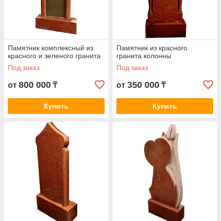
Памятник комплексный из
Памятник из красного
красного и зеленого гранита
гранита колонны
Под заказ
Под заказ
800 000
350 000
от
₸
от
₸
Купить
Купить