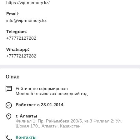
https://vip-memory.kz/
Email:
info@vip-memory.kz
Telegram:
+77772127282
Whatsapp:
+77772127282
О нас
Рейтинг не сформирован
Менее 5 отзывов за последний год
Работает с 23.01.2014
г. Алматы
Филиал 1: Пр. Райымбека 200/5, кв.3 Филиал 2: Ул.
Шокая 170., Алматы, Казахстан
Контакты