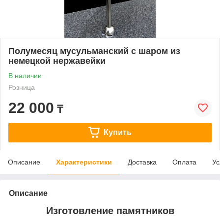
Полумесяц мусульманский с шаром из
немецкой нержавейки
В наличии
Розница
22 000
₸
Купить
Описание
Характеристики
Доставка
Оплата
Ус
Описание
Изготовление памятников