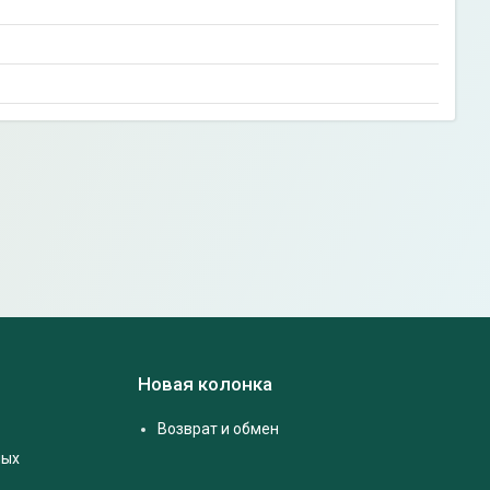
Новая колонка
Возврат и обмен
ных