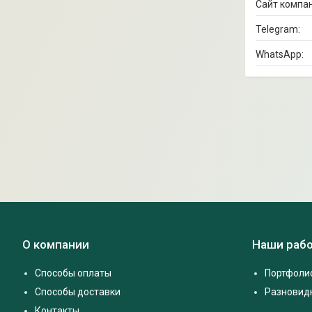
О компании
Наши раб
Способы оплаты
Портфоли
Способы доставки
Разновид
Контакты