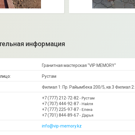
Гранитная мастерская "VIP MEMORY"
Рустам
Филиал 1: Пр. Райымбека 200/5, кв.3 Филиал 2:
+7 (777) 212-72-82
Рустам
+7 (707) 444-92-87
Найля
+7 (777) 225-97-87
Елена
+7 (701) 844-89-67
Дарья
info@vip-memory.kz