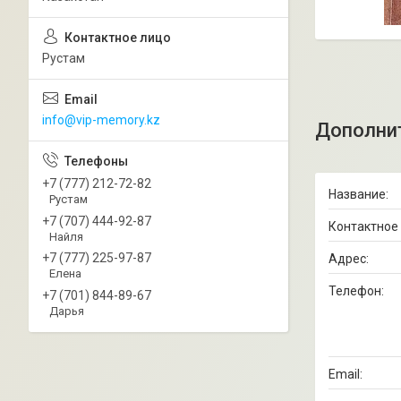
Рустам
info@vip-memory.kz
+7 (777) 212-72-82
Рустам
+7 (707) 444-92-87
Найля
+7 (777) 225-97-87
Елена
+7 (701) 844-89-67
Дарья