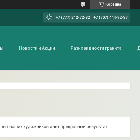
Корзина
+7 (777) 212-72-82
+7 (707) 444-92-87
ты
Новости и Акции
Разновидности гранита
Д
 опыт наших художников дает прекрасный результат.