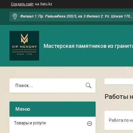
Создать сайт
на Satu.kz
Филиал 1: Пр. Райымбека 200/5, кв.3 Филиал 2: Ул. Шокая 170.
Мастерская памятников из гранит
Работы н
Работа по н
Товары и услуги