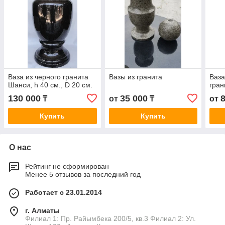
Ваза из черного гранита
Вазы из гранита
Ваза
Шанси, h 40 см., D 20 см.
гран
130 000
35 000
₸
от
₸
от
Купить
Купить
О нас
Рейтинг не сформирован
Менее 5 отзывов за последний год
Работает с 23.01.2014
г. Алматы
Филиал 1: Пр. Райымбека 200/5, кв.3 Филиал 2: Ул.