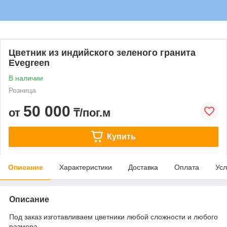
Цветник из индийского зеленого гранита
Evegreen
В наличии
Розница
50 000
от
₸/пог.м
Купить
Описание
Характеристики
Доставка
Оплата
Усл
Описание
Под заказ изготавливаем цветники любой сложности и любого
размера