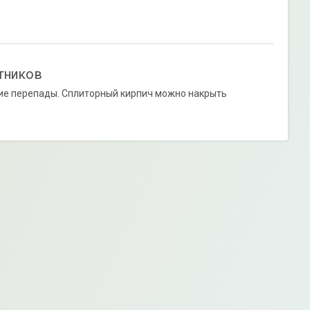
тников
шие перепады. Сплиторный кирпич можно накрыть