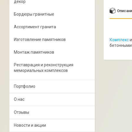
декор
Описан
Бордюры гранитные
Ассортимент гранита
Изготовление памятников
Комплекс
и
бетонными 
Монтаж памятников
Реставрация и реконструкция
мемориальных комплексов
Портфолио
О нас
Отзывы
Новости и акции