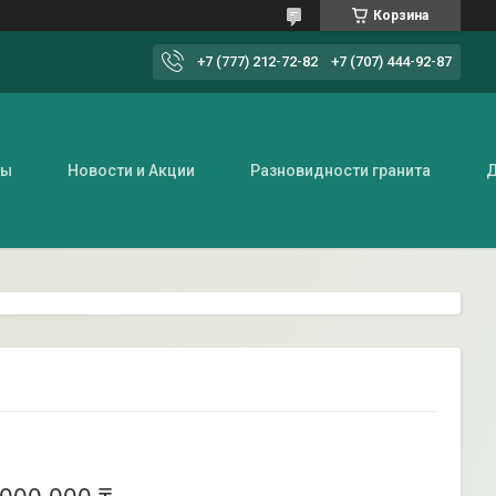
Корзина
+7 (777) 212-72-82
+7 (707) 444-92-87
ты
Новости и Акции
Разновидности гранита
Д