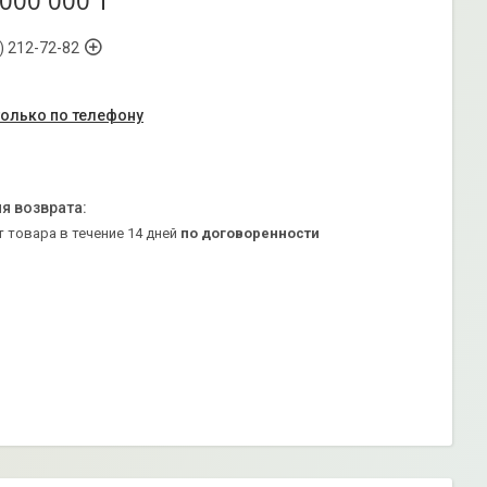
 000 000 ₸
) 212-72-82
только по телефону
т товара в течение 14 дней
по договоренности