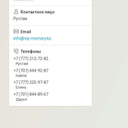
Рустам
info@vip-memory.kz
+7 (777) 212-72-82
Рустам
+7 (707) 444-92-87
Найля
+7 (777) 225-97-87
Елена
+7 (701) 844-89-67
Дарья