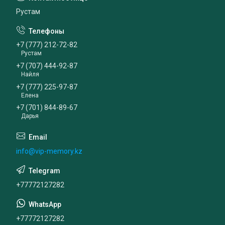
Рустам
+7 (777) 212-72-82
Рустам
+7 (707) 444-92-87
Найля
+7 (777) 225-97-87
Елена
+7 (701) 844-89-67
Дарья
info@vip-memory.kz
+77772127282
+77772127282