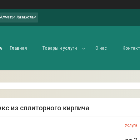
, Алматы, Казахстан
а
Главная
Товары и услуги
О нас
Контак
кс из сплиторного кирпича
Услуга