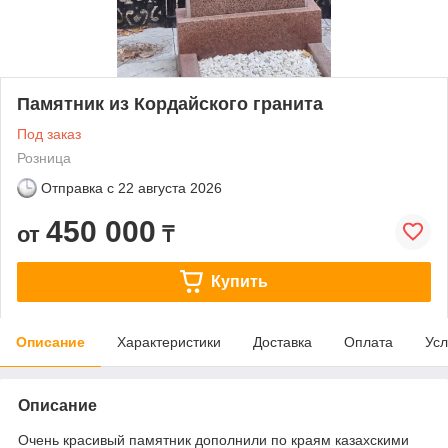
Памятник из Кордайского гранита
Под заказ
Розница
Отправка с
22 августа 2026
450 000
от
₸
Купить
Описание
Характеристики
Доставка
Оплата
Усл
Описание
Очень красивый памятник дополнили по краям казахскими