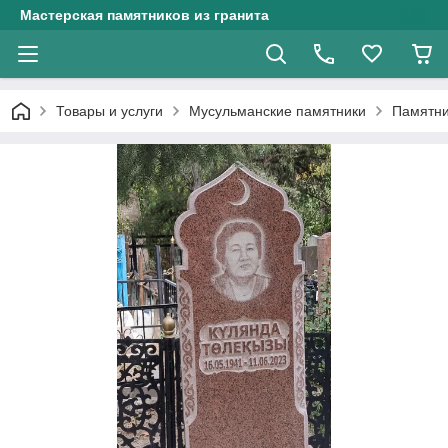
Мастерская памятников из гранита
Товары и услуги
Мусульманские памятники
Памятни