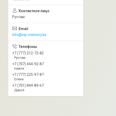
Рустам
info@vip-memory.kz
+7 (777) 212-72-82
Рустам
+7 (707) 444-92-87
Найля
+7 (777) 225-97-87
Елена
+7 (701) 844-89-67
Дарья