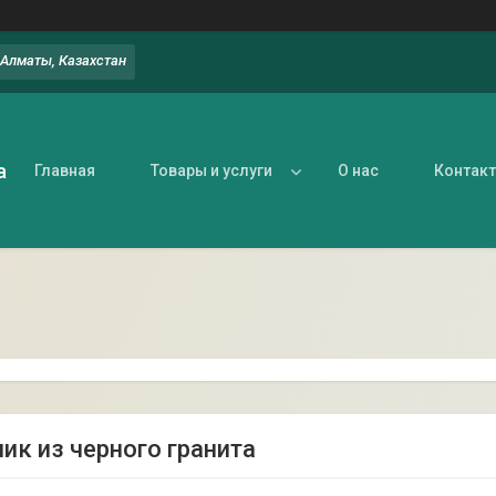
, Алматы, Казахстан
а
Главная
Товары и услуги
О нас
Контак
ик из черного гранита