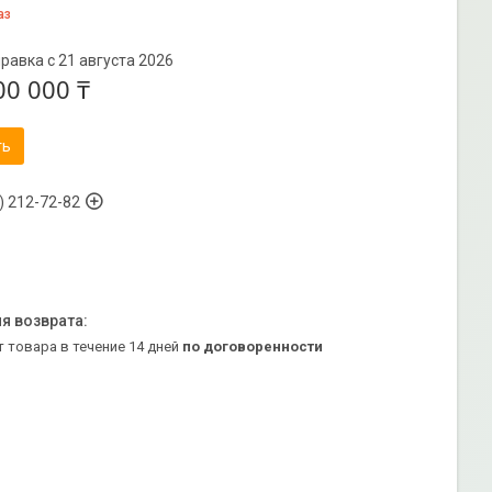
аз
равка с 21 августа 2026
00 000 ₸
ть
) 212-72-82
т товара в течение 14 дней
по договоренности