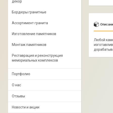
декор
Бордюры гранитные
Ассортимент гранита
Описан
Изготовление памятников
Любой каме
Монтаж памятников
изготавлив
дорабатыв
Реставрация и реконструкция
мемориальных комплексов
Портфолио
О нас
Отзывы
Новости и акции