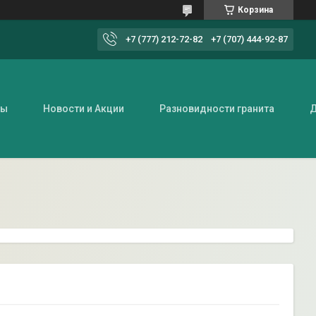
Корзина
+7 (777) 212-72-82
+7 (707) 444-92-87
ты
Новости и Акции
Разновидности гранита
Д