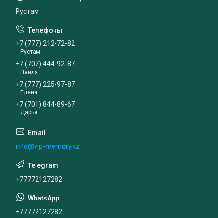
Рустам
+7 (777) 212-72-82
Рустам
+7 (707) 444-92-87
Найля
+7 (777) 225-97-87
Елена
+7 (701) 844-89-67
Дарья
info@vip-memory.kz
+77772127282
+77772127282