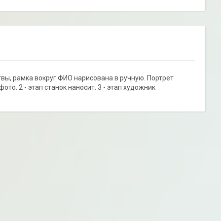
вы, рамка вокруг ФИО нарисована в ручную. Портрет
то. 2 - этап станок наносит. 3 - этап художник