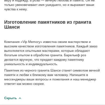
веру и надежду, а розы — вечную любовь и память. Он не
только увековечивает имя ушедшего, но и выражает ваши
чувства к нему.
Изготовление памятников из гранита
Шанси
Компания «Vip Memory» известна своим мастерством и
высоким качеством изготовления памятников. Каждый заказ
выполняется опытными мастерами, которые обладают
богатым опытом в обработке гранита. Барельеф роз
делается вручную, что придает каждому памятнику
уникальность и индивидуальность.
Памятник из черного гранита Шанси станет символом вечной
памяти и любви к близкому вам человеку. Напишите в
мессенджеры ваши вопросы и пожелания и наш менеджер
ответит как можно скорее.
Скрыть