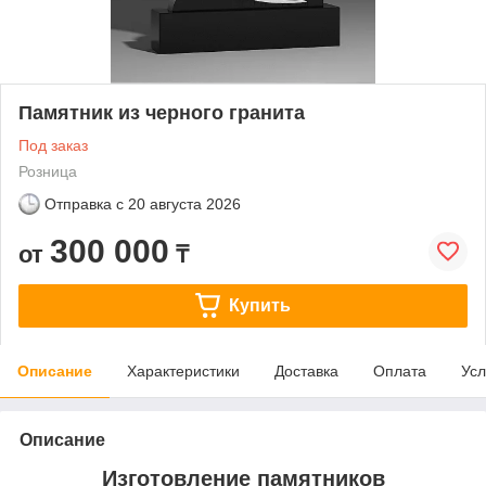
Памятник из черного гранита
Под заказ
Розница
Отправка с
20 августа 2026
300 000
от
₸
Купить
Описание
Характеристики
Доставка
Оплата
Усл
Описание
Изготовление памятников