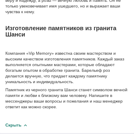
веру и надежду, а розы — вечную любовь и память. Он не
только увековечивает имя ушедшего, но и выражает ваши
чувства к нему.
Изготовление памятников из гранита
Шанси
Компания «Vip Memory» известна своим мастерством и
высоким качеством изготовления памятников. Каждый заказ
выполняется опытными мастерами, которые обладают
богатым опытом в обработке гранита. Барельеф роз
делается вручную, что придает каждому памятнику
уникальность и индивидуальность.
Памятник из черного гранита Шанси станет символом вечной
памяти и любви к близкому вам человеку. Напишите в
мессенджеры ваши вопросы и пожелания и наш менеджер
ответит как можно скорее.
Скрыть