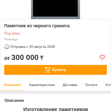
Памятник из черного гранита
Под заказ
Розница
Отправка с
20 августа 2026
300 000
от
₸
Купить
Описание
Характеристики
Доставка
Оплата
Усл
Описание
Изготовление памятников