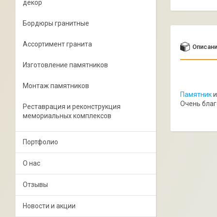
декор
Бордюры гранитные
Ассортимент гранита
Описан
Изготовление памятников
Монтаж памятников
Памятник
и
Очень благ
Реставрация и реконструкция
мемориальных комплексов
Портфолио
О нас
Отзывы
Новости и акции