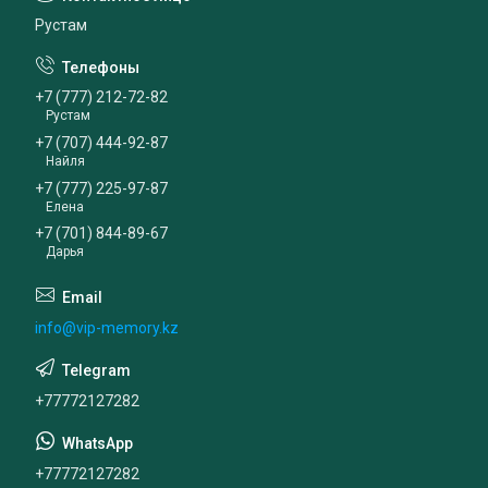
Рустам
+7 (777) 212-72-82
Рустам
+7 (707) 444-92-87
Найля
+7 (777) 225-97-87
Елена
+7 (701) 844-89-67
Дарья
info@vip-memory.kz
+77772127282
+77772127282