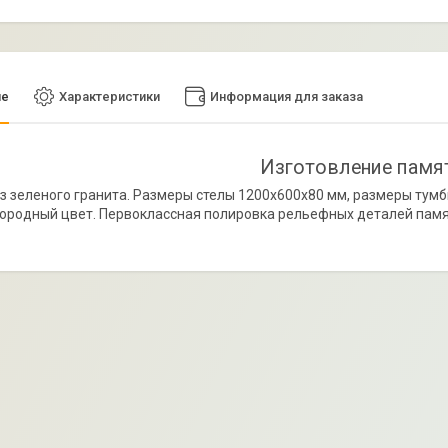
ие
Характеристики
Информация для заказа
Изготовление памя
з зеленого гранита. Размеры стелы 1200х600х80 мм, размеры тум
ородный цвет. Первоклассная полировка рельефных деталей памя