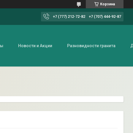
Корзина
+7 (777) 212-72-82
+7 (707) 444-92-87
ты
Новости и Акции
Разновидности гранита
Д