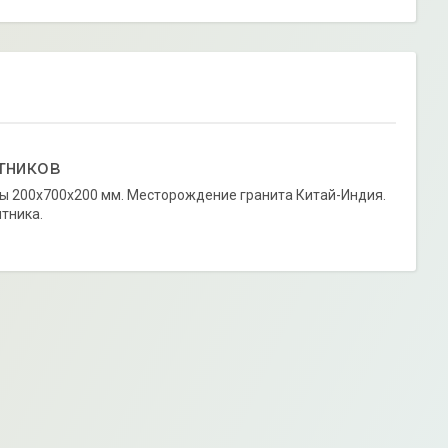
тников
бы 200х700х200 мм. Месторождение гранита Китай-Индия.
тника.