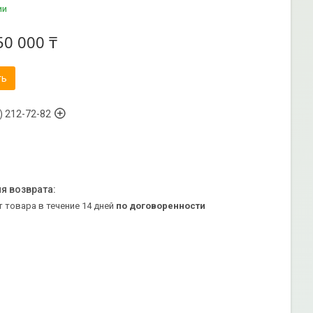
ии
50 000 ₸
ть
) 212-72-82
т товара в течение 14 дней
по договоренности