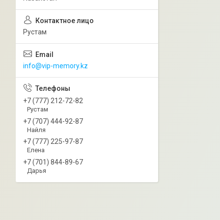
Рустам
info@vip-memory.kz
+7 (777) 212-72-82
Рустам
+7 (707) 444-92-87
Найля
+7 (777) 225-97-87
Елена
+7 (701) 844-89-67
Дарья