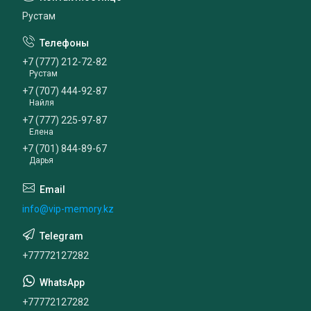
Рустам
+7 (777) 212-72-82
Рустам
+7 (707) 444-92-87
Найля
+7 (777) 225-97-87
Елена
+7 (701) 844-89-67
Дарья
info@vip-memory.kz
+77772127282
+77772127282