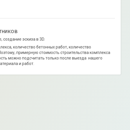
тников
, создание эскиза в 3D.
екса, количество бетонных работ, количество
 Поэтому, примерную стоимость строительства комплекса
ость можно подсчитать только после выезда нашего
атериала и работ.