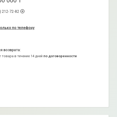
00 000 ₸
) 212-72-82
только по телефону
т товара в течение 14 дней
по договоренности