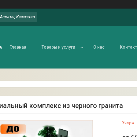
, Алматы, Казахстан
а
Главная
Товары и услуги
О нас
Контак
альный комплекс из черного гранита
Услуга