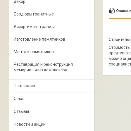
декор
Описан
Бордюры гранитные
Ассортимент гранита
Изготовление памятников
Строитель
Стоимость 
Монтаж памятников
предполага
можно оцен
специалист
Реставрация и реконструкция
мемориальных комплексов
Портфолио
О нас
Отзывы
Новости и акции