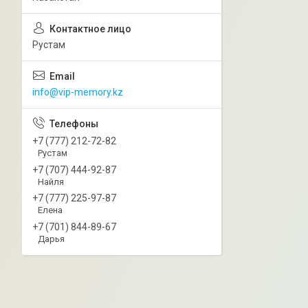
Рустам
info@vip-memory.kz
+7 (777) 212-72-82
Рустам
+7 (707) 444-92-87
Найля
+7 (777) 225-97-87
Елена
+7 (701) 844-89-67
Дарья