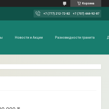
Корзина
+7 (777) 212-72-82
+7 (707) 444-92-87
ты
Новости и Акции
Разновидности гранита
Д