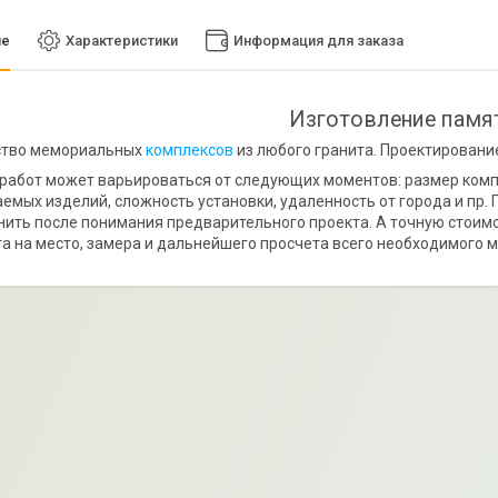
ие
Характеристики
Информация для заказа
Изготовление памя
ство мемориальных
комплексов
из любого гранита. Проектирование
работ может варьироваться от следующих моментов: размер компл
емых изделий, сложность установки, удаленность от города и пр.
ить после понимания предварительного проекта. А точную стоим
а на место, замера и дальнейшего просчета всего необходимого м