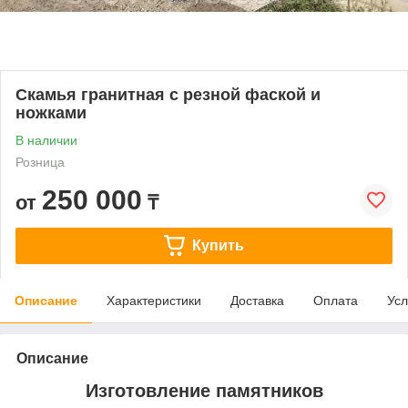
Скамья гранитная с резной фаской и
ножками
В наличии
Розница
250 000
от
₸
Купить
Описание
Характеристики
Доставка
Оплата
Усл
Описание
Изготовление памятников