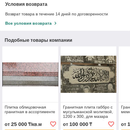
Условия возврата
Возврат товара в течение 14 дней по договоренности
Все условия возврата
Подобные товары компании
Плитка облицовочная
Гранитная плита габбро с
Гран
гранитная в ассортименте
мусульманской молитвой,
мемо
1200 х 300, для мазара
25 000
100 000
от
₸/кв.м
от
₸
от