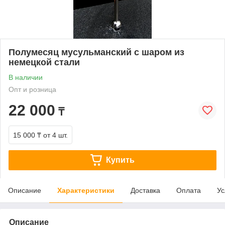
Полумесяц мусульманский с шаром из
немецкой стали
В наличии
Опт и розница
22 000
₸
15 000 ₸
от 4 шт.
Купить
Описание
Характеристики
Доставка
Оплата
Ус
Описание