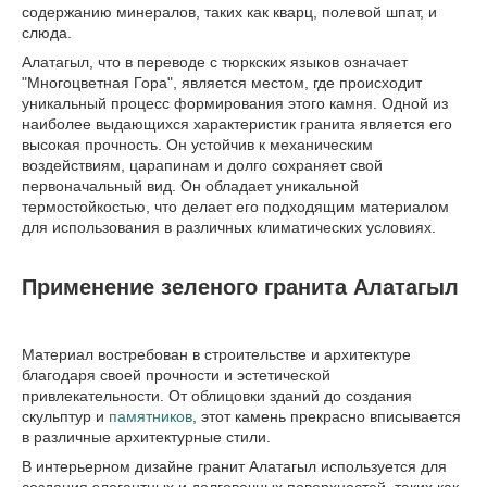
содержанию минералов, таких как кварц, полевой шпат, и
слюда.
Алатагыл, что в переводе с тюркских языков означает
"Многоцветная Гора", является местом, где происходит
уникальный процесс формирования этого камня. Одной из
наиболее выдающихся характеристик гранита является его
высокая прочность. Он устойчив к механическим
воздействиям, царапинам и долго сохраняет свой
первоначальный вид. Он обладает уникальной
термостойкостью, что делает его подходящим материалом
для использования в различных климатических условиях.
Применение зеленого гранита Алатагыл
Материал востребован в строительстве и архитектуре
благодаря своей прочности и эстетической
привлекательности. От облицовки зданий до создания
скульптур и
памятников
, этот камень прекрасно вписывается
в различные архитектурные стили.
В интерьерном дизайне гранит Алатагыл используется для