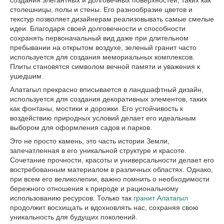
создания элегантных и долговечных поверхностей, таких как
столешницы, полы и стены. Его разнообразие цветов и
текстур позволяет дизайнерам реализовывать самые смелые
идеи. Благодаря своей долговечности и способности
сохранять первоначальный вид даже при длительном
пребывании на открытом воздухе, зеленый гранит часто
используется для создания мемориальных комплексов.
Плиты становятся символом вечной памяти и уважения к
ушедшим.
Алатагыл прекрасно вписывается в ландшафтный дизайн,
используется для создания декоративных элементов, таких
как фонтаны, мостики и дорожки. Его устойчивость к
воздействию природных условий делает его идеальным
выбором для оформления садов и парков.
Это не просто камень, это часть истории Земли,
запечатленная в его уникальной структуре и красоте.
Сочетание прочности, красоты и универсальности делает его
востребованным материалом в различных областях. Однако,
при всем его великолепии, важно помнить о необходимости
бережного отношения к природе и рациональному
использованию ресурсов. Только так
гранит Алатагыл
продолжит восхищать и вдохновлять нас, сохраняя свою
уникальность для будущих поколений.